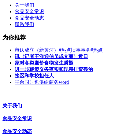
关于我们
食品安全常识
食品安全动态
联系我们
为你推荐
审认成立（新黄河）#热点旧事事务#热点
讯（记者王洋通信员成文丽）近日
家对各类廉价食物发生质疑
进一步鞭策义务落实和现患排查整治
接区和学校担任人
平台同时也供给商务word
关于我们
食品安全常识
食品安全动态