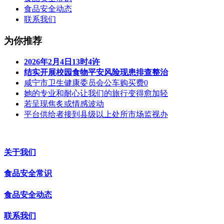
食品安全动态
联系我们
为你推荐
2026年2月4日13时4许
结实开展校园食物平安风险现患排查整治
咸宁市卫生健康委员会公车购买费0
她的专业和耐心让我们的旅行变得愈加轻
若呈现焦炙或情感波动
平台供给者接到县级以上处所市场监视办
关于我们
食品安全常识
食品安全动态
联系我们