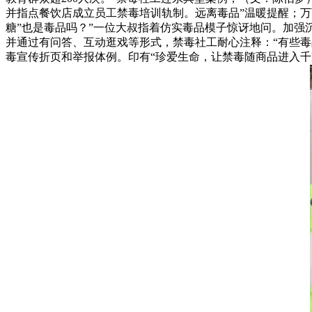
并指点餐饮店成立员工禁毒培训轨制。远离毒品”温暖提醒；万
糖”也是毒品吗？”一位大叔指着仿实毒品模子惊讶地问。加强
并通过有问答、互动逛戏等形式，禁毒社工耐心注释：“有些毒
毒宣传折页和举报体例。印有“珍爱生命，让禁毒随商品进入千