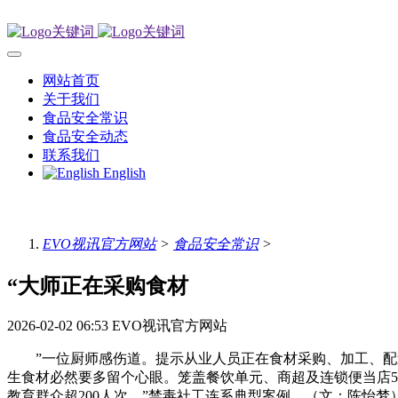
网站首页
关于我们
食品安全常识
食品安全动态
联系我们
English
EVO视讯官方网站
>
食品安全常识
>
“大师正在采购食材
2026-02-02 06:53
EVO视讯官方网站
”一位厨师感伤道。提示从业人员正在食材采购、加工、配送
生食材必然要多留个心眼。笼盖餐饮单元、商超及连锁便当店5
教育群众超200人次。”禁毒社工连系典型案例，（文：陈怡