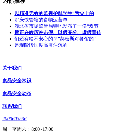
为你推荐
以精准无效的监视护航学生“舌尖上的
沉庆铁管辖的食物运营单
湖北省市场监管局特地发布了一份“双节
旨正在峻厉冲击假、以假充分、虚假宣传
们还有啥不安心的？”郝密斯对餐馆的“
是现阶段国度高度注沉的
关于我们
食品安全常识
食品安全动态
联系我们
4000603536
周一至周六：8:00~17:00