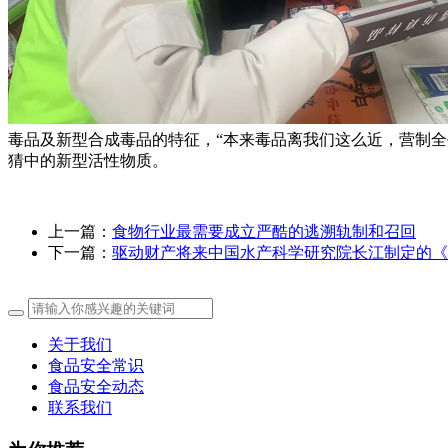
毒品及新型合成毒品的特征，“本来毒品离我们这么近，营制全平
猜中的新型活性物质。
上一篇：
食物行业最需要成立严酷的逃溯轨制和召回
下一篇：
驱动财产将来中国水产科学研究院长江制定的《
关于我们
食品安全常识
食品安全动态
联系我们