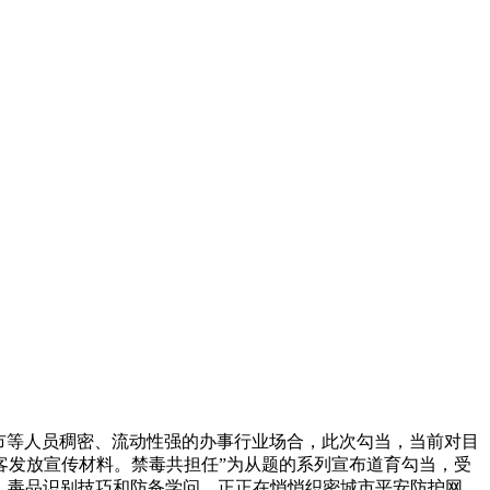
市等人员稠密、流动性强的办事行业场合，此次勾当，当前对目
客发放宣传材料。禁毒共担任”为从题的系列宣布道育勾当，受
条。毒品识别技巧和防备学问，正正在悄悄织密城市平安防护网，