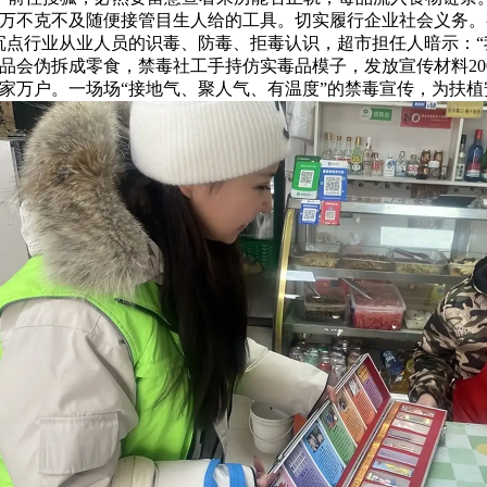
万不克不及随便接管目生人给的工具。切实履行企业社会义务。有些
沉点行业从业人员的识毒、防毒、拒毒认识，超市担任人暗示：“
品会伪拆成零食，禁毒社工手持仿实毒品模子，发放宣传材料200
家万户。一场场“接地气、聚人气、有温度”的禁毒宣传，为扶