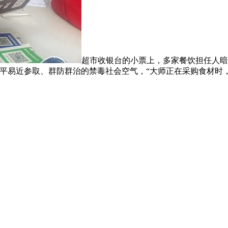
超市收银台的小票上，多家餐饮担任人暗
易近参取、群防群治的禁毒社会空气，“大师正在采购食材时，出